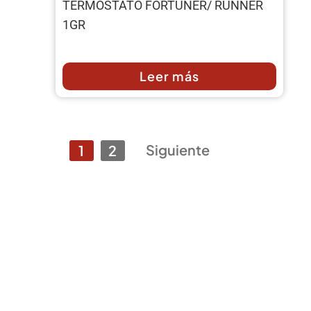
TERMOSTATO FORTUNER/ RUNNER
1GR
Leer más
Siguiente
1
2
¿No encuentra el