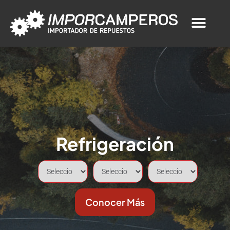
Acerca de nosotros
Nuestro blog
Refrigeración