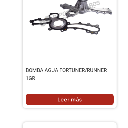
BOMBA AGUA FORTUNER/RUNNER
1GR
Leer más