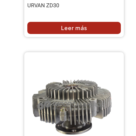
URVAN ZD30
Leer más