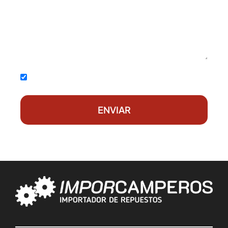
Acepto la
política de privacidad
ENVIAR