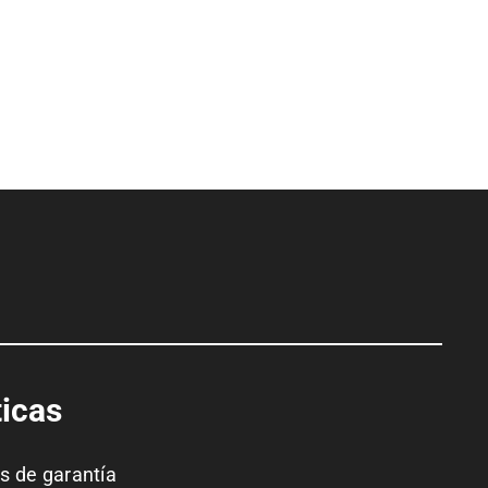
ticas
as de garantía