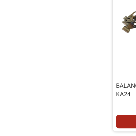
BALAN
KA24