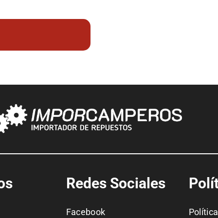
os
Redes Sociales
Polí
Facebook
Polític