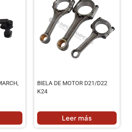
MARCH,
BIELA DE MOTOR D21/D22
K24
Leer más