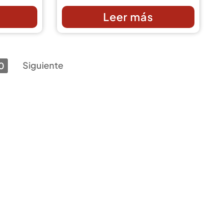
Leer más
Siguiente
0