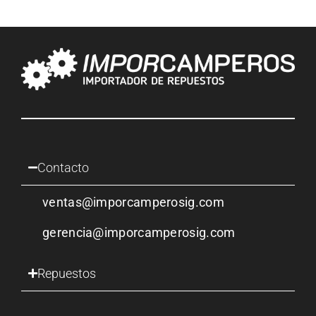
Contacto
ventas@imporcamperosig.com
gerencia@imporcamperosig.com
Repuestos