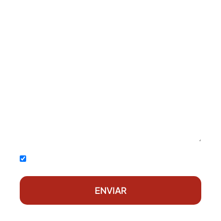
Acepto la
política de privacidad
ENVIAR