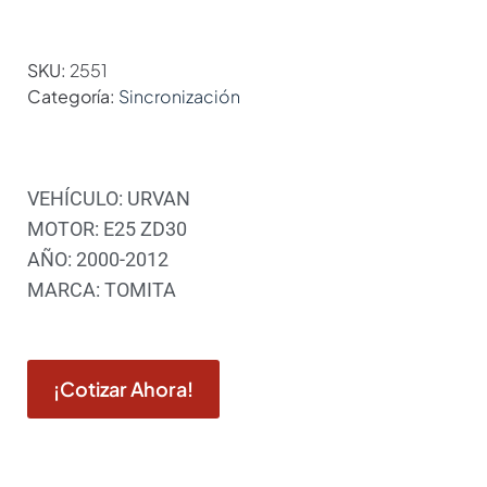
SKU:
2551
Categoría:
Sincronización
VEHÍCULO: URVAN
MOTOR: E25 ZD30
AÑO: 2000-2012
MARCA: TOMITA
¡Cotizar Ahora!