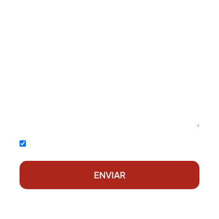
Acepto la
política de privacidad
ENVIAR