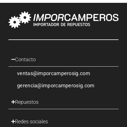
Contacto
ventas@imporcamperosig.com
gerencia@imporcamperosig.com
Repuestos
Redes sociales