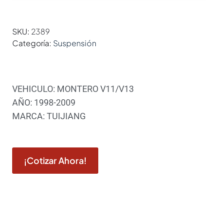
SKU:
2389
Categoría:
Suspensión
VEHICULO: MONTERO V11/V13
AÑO: 1998-2009
MARCA: TUIJIANG
¡Cotizar Ahora!