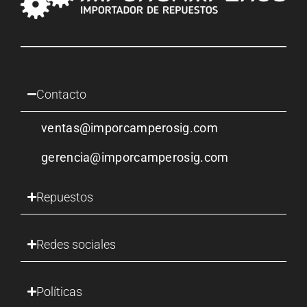
Contacto
ventas@imporcamperosig.com
gerencia@imporcamperosig.com
Repuestos
Redes sociales
Políticas