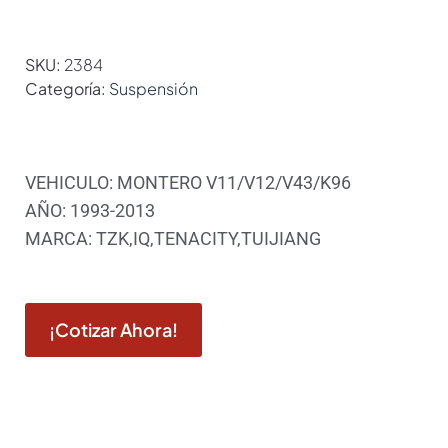
SKU:
2384
Categoría:
Suspensión
VEHICULO: MONTERO V11/V12/V43/K96
AÑO: 1993-2013
MARCA: TZK,IQ,TENACITY,TUIJIANG
¡Cotizar Ahora!