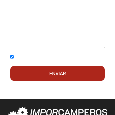
Acepto la
política de privacidad
ENVIAR