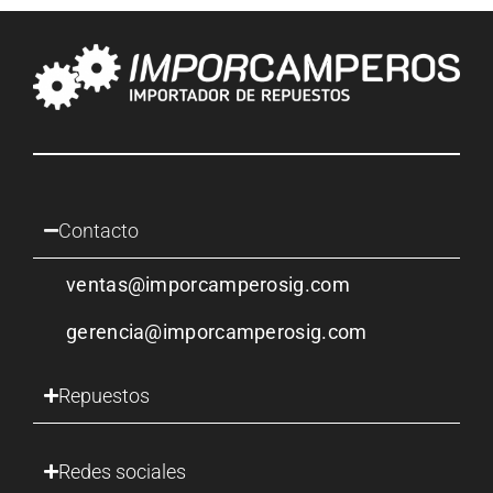
Contacto
ventas@imporcamperosig.com
gerencia@imporcamperosig.com
Repuestos
Redes sociales