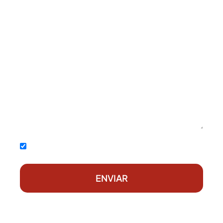
Acepto la
política de privacidad
ENVIAR