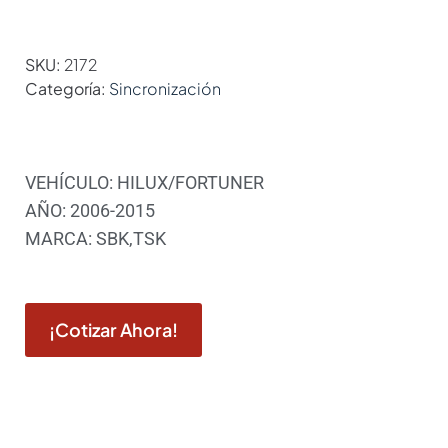
SKU:
2172
Categoría:
Sincronización
VEHÍCULO: HILUX/FORTUNER
AÑO: 2006-2015
MARCA: SBK,TSK
¡Cotizar Ahora!