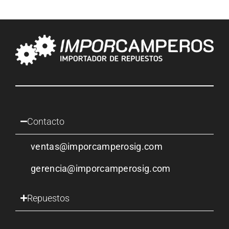
Contacto
ventas@imporcamperosig.com
gerencia@imporcamperosig.com
Repuestos