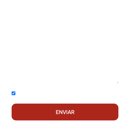
Acepto la
política de privacidad
ENVIAR