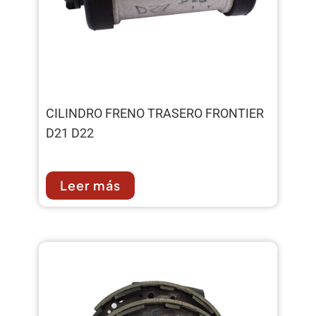
CILINDRO FRENO TRASERO FRONTIER
D21 D22
Leer más