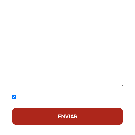
Acepto la
política de privacidad
ENVIAR