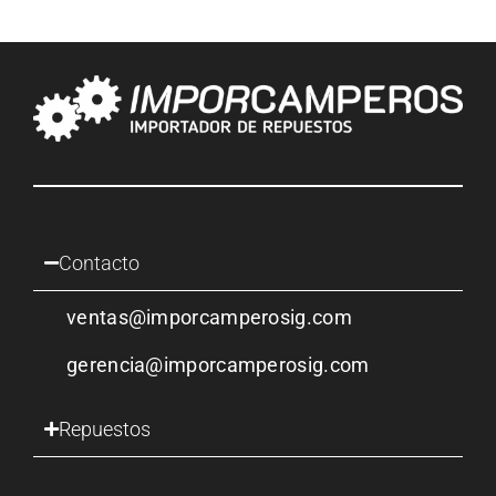
Contacto
ventas@imporcamperosig.com
gerencia@imporcamperosig.com
Repuestos