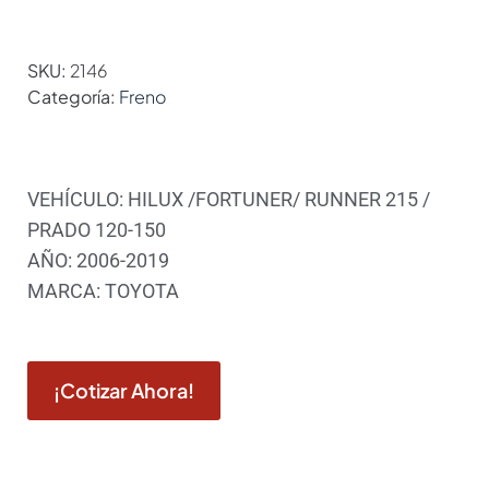
SKU:
2146
Categoría:
Freno
VEHÍCULO: HILUX /FORTUNER/ RUNNER 215 /
PRADO 120-150
AÑO: 2006-2019
MARCA: TOYOTA
¡Cotizar Ahora!