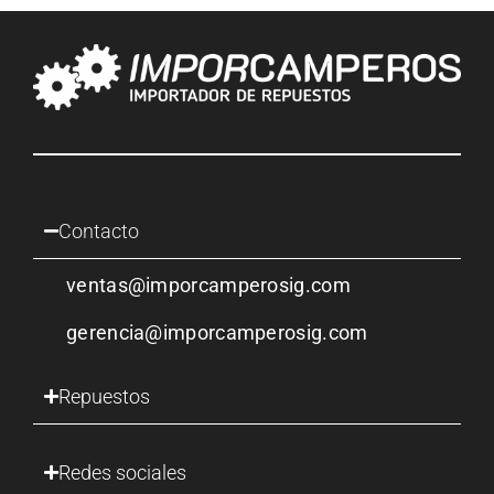
Contacto
ventas@imporcamperosig.com
gerencia@imporcamperosig.com
Repuestos
Redes sociales