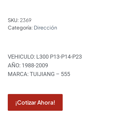
SKU:
2369
Categoría:
Dirección
VEHICULO: L300 P13-P14-P23
AÑO: 1988-2009
MARCA: TUIJIANG – 555
¡Cotizar Ahora!