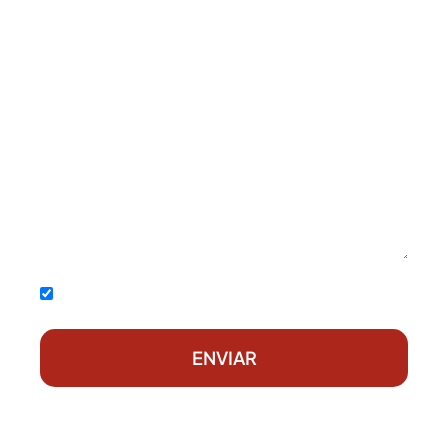
Acepto la
política de privacidad
ENVIAR