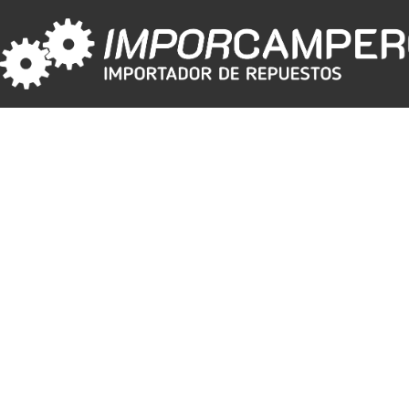
VALVULAS A
6G