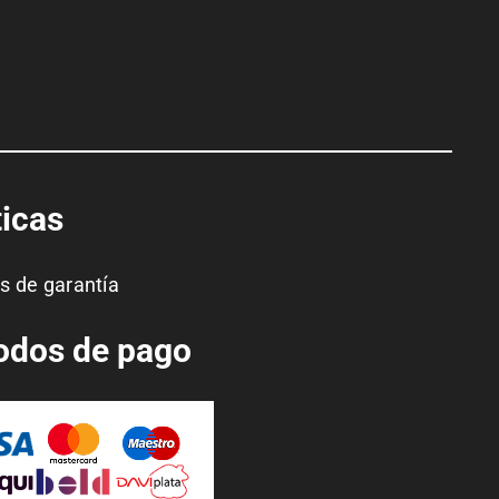
ticas
as de garantía
odos de pago