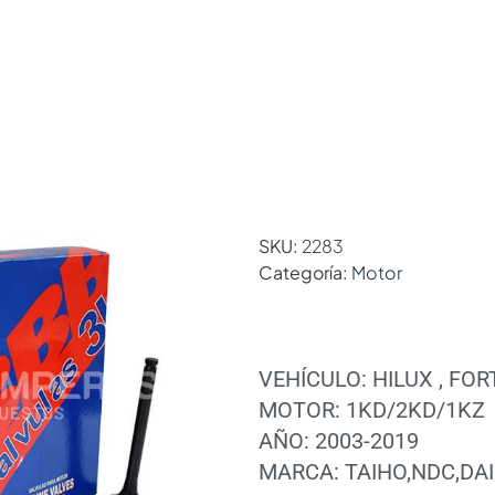
SKU:
2283
Categoría:
Motor
VEHÍCULO: HILUX , FO
MOTOR: 1KD/2KD/1KZ
AÑO: 2003-2019
MARCA: TAIHO,NDC,DA