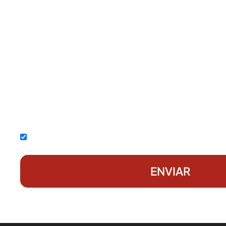
Acepto la
política de privacidad
ENVIAR