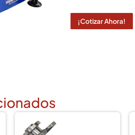
¡Cotizar Ahora!
cionados