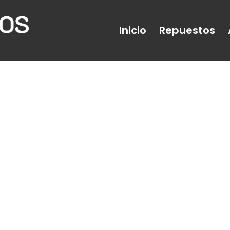
Inicio
Repuestos
DMISION/ESCAP
72 12 VALVULAS