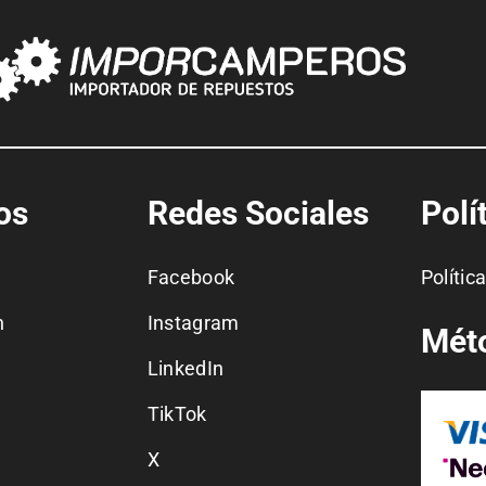
os
Redes Sociales
Polí
Facebook
Polític
n
Instagram
Mét
LinkedIn
TikTok
X