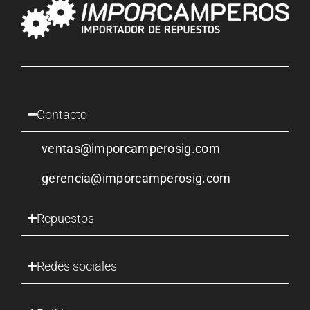
Contacto
ventas@imporcamperosig.com
gerencia@imporcamperosig.com
Repuestos
Redes sociales