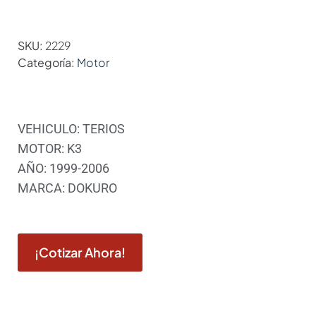
SKU:
2229
Categoría:
Motor
VEHICULO: TERIOS
MOTOR: K3
AÑO: 1999-2006
MARCA: DOKURO
¡Cotizar Ahora!