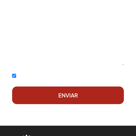
Acepto la
política de privacidad
ENVIAR