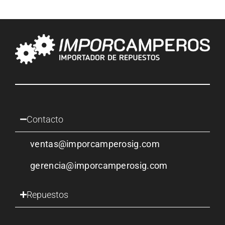
Contacto
ventas@imporcamperosig.com
gerencia@imporcamperosig.com
Repuestos