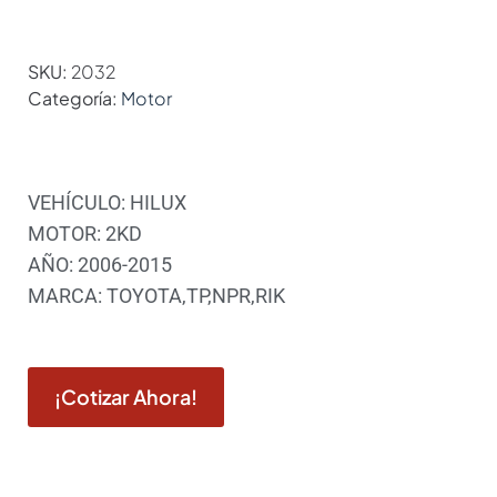
SKU:
2032
Categoría:
Motor
VEHÍCULO: HILUX
MOTOR: 2KD
AÑO: 2006-2015
MARCA: TOYOTA,TP,NPR,RIK
¡Cotizar Ahora!