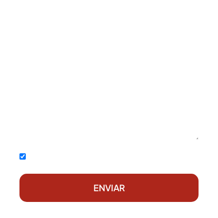
Acepto la
política de privacidad
ENVIAR