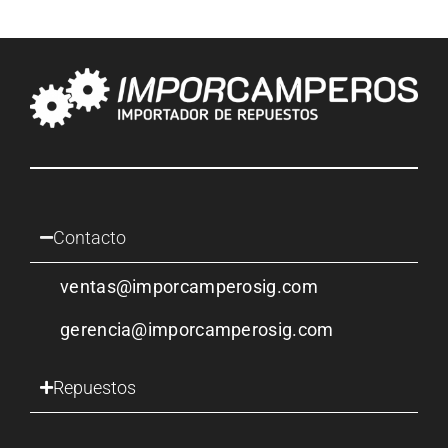
Contacto
ventas@imporcamperosig.com
gerencia@imporcamperosig.com
Repuestos