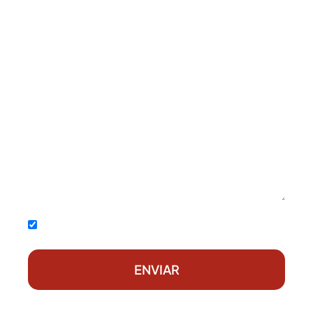
Acepto la
política de privacidad
ENVIAR