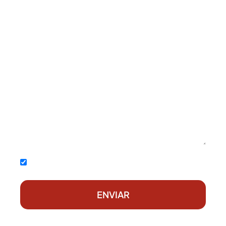
Acepto la
política de privacidad
ENVIAR