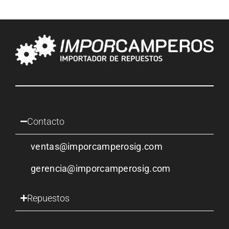
Contacto
ventas@imporcamperosig.com
gerencia@imporcamperosig.com
Repuestos